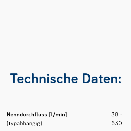
Technische Daten:
Nenndurchfluss [l/min]
38 -
(typabhängig)
630