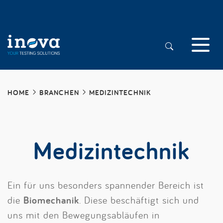
HOME
BRANCHEN
MEDIZINTECHNIK
Medizintechnik
Ein für uns besonders spannender Bereich ist
die
Biomechanik
. Diese beschäftigt sich und
uns mit den Bewegungsabläufen in